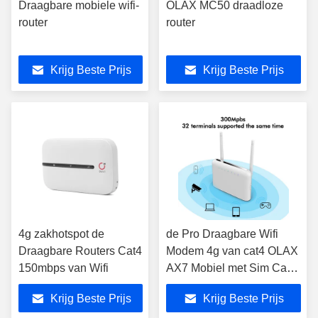
Draagbare mobiele wifi-
OLAX MC50 draadloze
router
router
Krijg Beste Prijs
Krijg Beste Prijs
4g zakhotspot de
de Pro Draagbare Wifi
Draagbare Routers Cat4
Modem 4g van cat4 OLAX
150mbps van Wifi
AX7 Mobiel met Sim Card
Slot
Krijg Beste Prijs
Krijg Beste Prijs