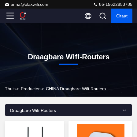
anna@olaxwifi.com
86-15622853785
Citaat
Draagbare Wifi-Routers
Thuis
>
Producten
>
CHINA Draagbare Wifi-Routers
Draagbare Wifi-Routers