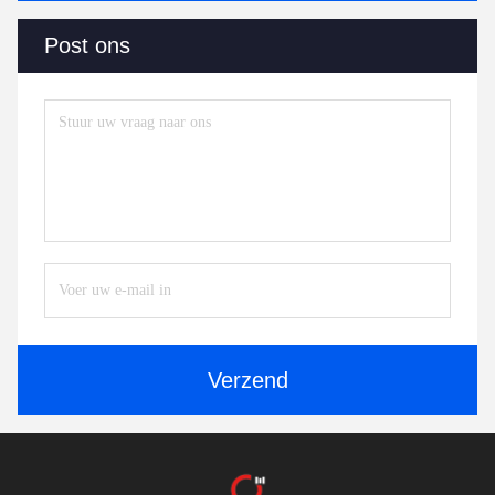
Post ons
Verzend