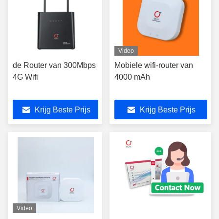
Video
de Router van 300Mbps
Mobiele wifi-router van
4G Wifi
4000 mAh
Krijg Beste Prijs
Krijg Beste Prijs
Video