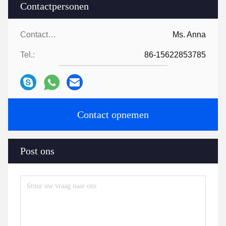
Contactpersonen
Contactpersonen:
Ms. Anna
Tel.:
86-15622853785
Contact opnemen
Post ons