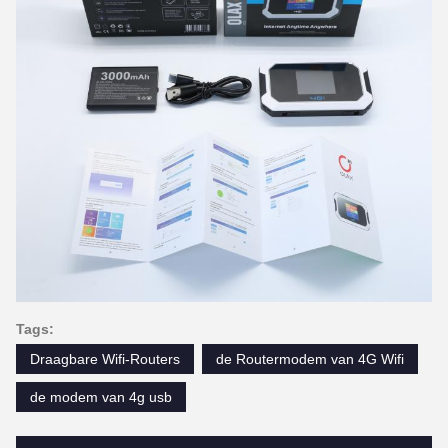
Tags:
Draagbare Wifi-Routers
de Routermodem van 4G Wifi
de modem van 4g usb