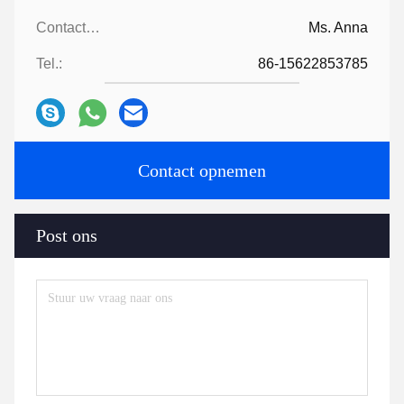
Contactpersonen:
Ms. Anna
Tel.:
86-15622853785
Contact opnemen
Post ons