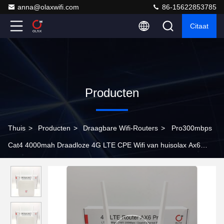
anna@olaxwifi.com
86-15622853785
Citaat
Producten
Thuis
>
Producten
>
Draagbare Wifi-Routers
>
Pro300mbps
Cat4 4000mah Draadloze 4G LTE CPE Wifi van huisolax Ax6
Router