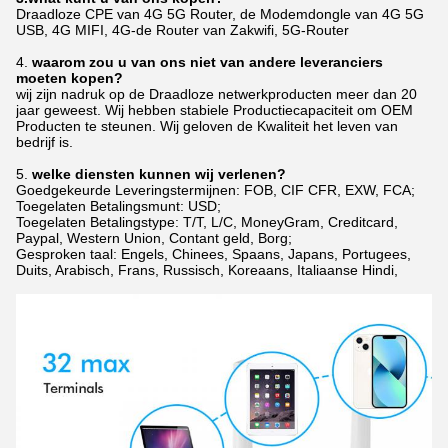
Draadloze CPE van 4G 5G Router, de Modemdongle van 4G 5G
USB, 4G MIFI, 4G-de Router van Zakwifi, 5G-Router
4.
waarom zou u van ons niet van andere leveranciers
moeten kopen?
wij zijn nadruk op de Draadloze netwerkproducten meer dan 20
jaar geweest. Wij hebben stabiele Productiecapaciteit om OEM
Producten te steunen. Wij geloven de Kwaliteit het leven van
bedrijf is.
5.
welke diensten kunnen wij verlenen?
Goedgekeurde Leveringstermijnen: FOB, CIF CFR, EXW, FCA;
Toegelaten Betalingsmunt: USD;
Toegelaten Betalingstype: T/T, L/C, MoneyGram, Creditcard,
Paypal, Western Union, Contant geld, Borg;
Gesproken taal: Engels, Chinees, Spaans, Japans, Portugees,
Duits, Arabisch, Frans, Russisch, Koreaans, Italiaanse Hindi,