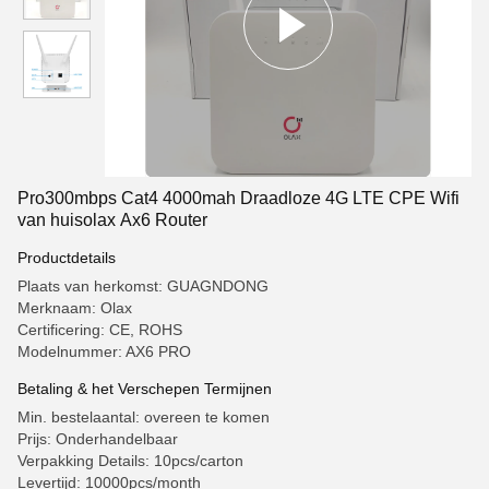
Pro300mbps Cat4 4000mah Draadloze 4G LTE CPE Wifi
van huisolax Ax6 Router
Productdetails
Plaats van herkomst: GUAGNDONG
Merknaam: Olax
Certificering: CE, ROHS
Modelnummer: AX6 PRO
Betaling & het Verschepen Termijnen
Min. bestelaantal: overeen te komen
Prijs: Onderhandelbaar
Verpakking Details: 10pcs/carton
Levertijd: 10000pcs/month