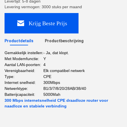
Levertijd: 5-8 dagen
Levering vermogen: 3000 stuks per maand
Krijg Beste Prijs
Productdetails
Productbeschrijving
Gemakkelijk instellen:
- Ja, dat klopt.
Met Modemfunctie:
Y
Aantal LAN-poorten:
4
Verenigbaarheid:
Elk compatibel netwerk
Type:
CPE
Internet snelheid:
300Mbps
Netwerktype:
B1/3/7/8/20/28AB/38/40
Batterijcapaciteit:
5000Mah
300 Mbps internetsnelheid CPE draadloze router voor
naadloze en stabiele verbinding