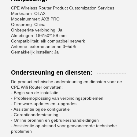
CPE Wireless Router Product Customization Services:
Merknaam: OLAX
Modelnummer: AX8 PRO
Oorsprong: China
Onbeperkte verbinding: Ja
Afmetingen: 186*50*159 mm
Compatibiliteit: elk compatibel netwerk
Antenne: externe antenne 3~5dBi
Gemakkelijk instellen: Ja
Ondersteuning en diensten:
De producttechnische ondersteuning en diensten voor de
CPE Wifi Router omvatten:
- Begin van de installatie
- Probleemoplossing van verbindingsproblemen
- Firmware-updates en -upgrades
- Assistentie bij de configuratie
- Garantieondersteuning
- Online bronnen en gebruikershandleidingen
- Assistentie op afstand voor geavanceerde technische
problemen