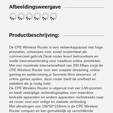
Afbeeldingsweergave
Productbeschrijving:
De CPE Wireless Router is een netwerkapparaat met hoge
prestaties, ontworpen voor zowel residentieel als
commercieel gebruik.Deze router levert betrouwbare en
snelle internetverbinding voor naadloze online activiteiten.
Met een maximale internetsnelheid van 300 Mbps zorgt de
CPE Wireless Router voor een soepele streaming, online
gaming en webbrowsing.je favoriete films streamen, of
online games spelen, deze router biedt de snelheid en
stabiliteit die je nodig hebt.
De CPE Wireless Router is uitgerust met vier LAN-poorten
en biedt veelzijdige verbindingsopties voor meerdere
bedrade apparaten.en andere apparaten rechtstreeks naar
de router voor een veilige en stabiele verbinding.
Met afmetingen van 186*50*159mm is de CPE Wireless
Router compact en kan gemakkelijk op verschillende