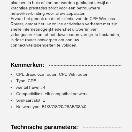
plaatsen in huis of kantoor worden geplaatst.terwijl de
krachtige prestaties zorgt voor een betrouwbare
netwerkverbinding voor al uw apparaten.
Ervaar het gemak en de efficiëntie van de CPE Wireless
Router, omdat het uw online activiteiten verbetert met zijn
snelle internetmogelijkheden.het uitvoeren van
videogesprekken, of het downloaden van grote bestanden,
is deze router ontworpen om aan uw
connectiviteitsbehoeften te voldoen.
Kenmerken:
CPE draadloze router: CPE Wifi router
Type: CPE
Aantal haven: 4
Compatibiliteit: elk compatibel netwerk
Simkaart slot: 1
Netwerktype: B1/3/7/8/20/28AB/38/40
Technische parameters: