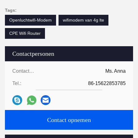
Tags:
Openluchtwifi-Modem
wifimodem van 4g lte
CPE Wifi Router
Contactpersonen
Contactpersonen:
Ms. Anna
Tel.:
86-15622853785
Contact opnemen