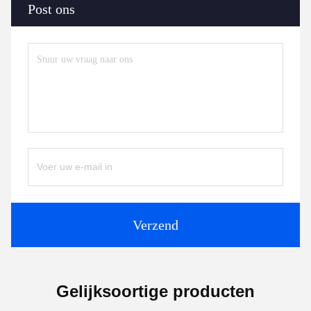
Post ons
Verzend
Gelijksoortige producten