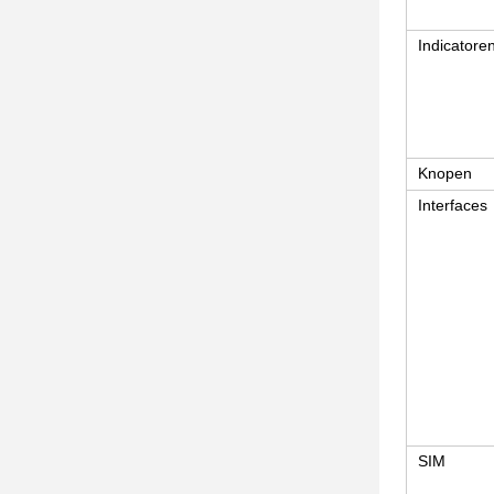
Indicatore
Knopen
Interfaces
SIM