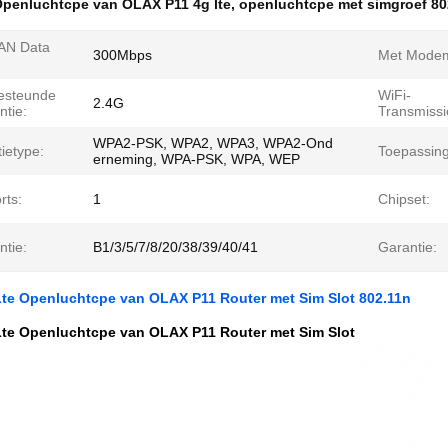
penluchtcpe van OLAX P11 4g lte
,
openluchtcpe met simgroef 80
AN Data
300Mbps
Met Modem
esteunde
WiFi-
2.4G
ntie:
Transmiss
WPA2-PSK, WPA2, WPA3, WPA2-Ond
ietype:
Toepassing
erneming, WPA-PSK, WPA, WEP
rts:
1
Chipset:
ntie:
B1/3/5/7/8/20/38/39/40/41
Garantie:
Lte Openluchtcpe van OLAX P11 Router met Sim Slot 802.11n
Lte Openluchtcpe van OLAX P11 Router met Sim Slot