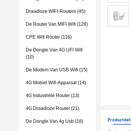
Draadloze WIFI-Routers
(45)
De Router Van MIFI Wifi
(128)
CPE Wifi Router
(116)
De Dongle Van 4G UFI Wifi
(10)
De Modem Van USB Wifi
(15)
4G Mobiel Wifi-Apparaat
(14)
4G Industriële Router
(13)
4G Draadloze Router
(21)
Productdet
De Dongle Van 4g Usb
(18)