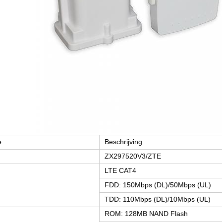
e
Beschrijving
ZX297520V3/ZTE
LTE CAT4
FDD: 150Mbps (DL)/50Mbps (UL)
TDD: 110Mbps (DL)/10Mbps (UL)
ROM: 128MB NAND Flash