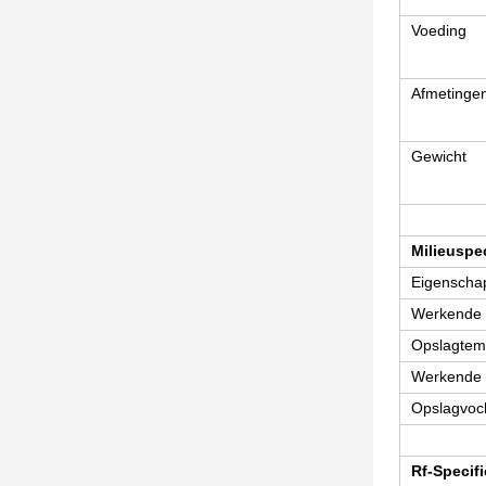
Voeding
Afmetinge
Gewicht
Milieuspec
Eigenscha
Werkende 
Opslagtem
Werkende 
Opslagvoch
Rf-Specifi