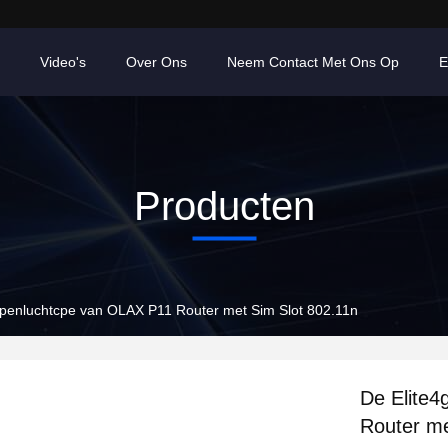
Video's
Over Ons
Neem Contact Met Ons Op
E
Producten
Openluchtcpe van OLAX P11 Router met Sim Slot 802.11n
De Elite4
Router me