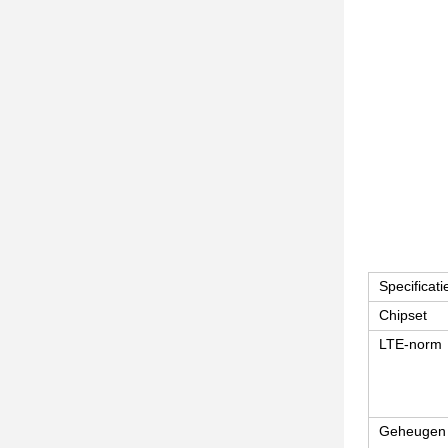
Specificati
Chipset
LTE-norm
Geheugen