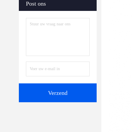
Post ons
Verzend