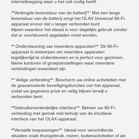
internettoegang waar u het ook nodig heeft.
**Verlengde levensduur van de batterij**: Met een lange
levensduur van de batterij zorgt het OLAX Universal Wi-Fi-
apparaat ervoor dat u langer verbonden kunt
blijven.waardoor het ideaal is voor dagelijks gebruik zonder
dat er voortdurend opgeladen moet worden.
** Ondersteuning van meerdere apparaten**: Dit Wi-Fi-
apparaat is ontworpen om meerdere apparaten
tegelijkertijd te ondersteunen en is perfect voor gezinnen,
kleine kantoren of groepsinstellingen waar meerdere
verbindingen essentieel zijn.
** Veilige verbinding**: Bescherm uw online activiteiten met
de geavanceerde beveiligingsfuncties van het apparaat,
zodat uw gegevens privé en veilig blijven terwijl u
verbonden bent.
**Gebruikersvriendelijke interface**: Beheer uw Wi-Fi-
verbinding met gemak met behulp van de intuïtieve
interface van het OLAX-apparaat.
**Versatile toepassingen**: Ideaal voor verschillende
situaties zoals thuisgebruik, reizen, buitenactiviteiten of als