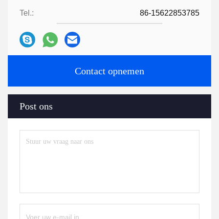
Tel.:
86-15622853785
Contact opnemen
Post ons