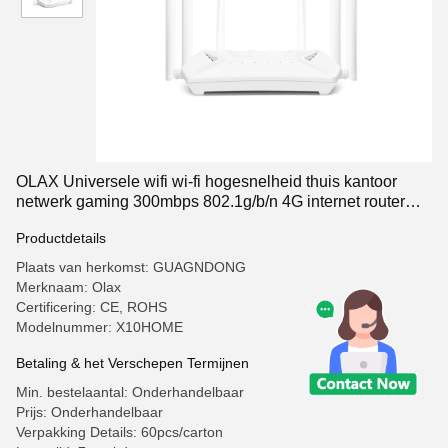
OLAX Universele wifi wi-fi hogesnelheid thuis kantoor
netwerk gaming 300mbps 802.1g/b/n 4G internet router
voor thuis
Productdetails
Plaats van herkomst: GUAGNDONG
Merknaam: Olax
Certificering: CE, ROHS
Modelnummer: X10HOME
Betaling & het Verschepen Termijnen
Min. bestelaantal: Onderhandelbaar
Prijs: Onderhandelbaar
Verpakking Details: 60pcs/carton