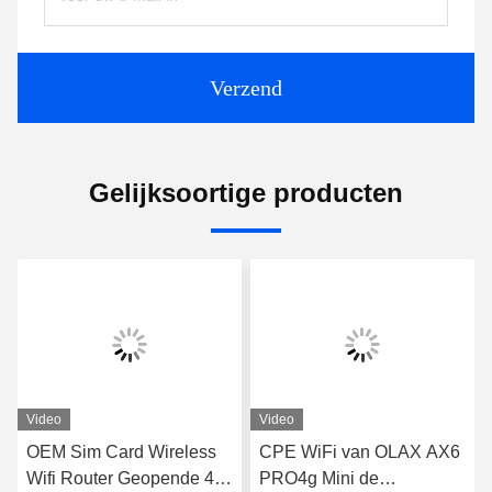
Verzend
Gelijksoortige producten
Video
Video
OEM Sim Card Wireless
CPE WiFi van OLAX AX6
Wifi Router Geopende 4G
PRO4g Mini de