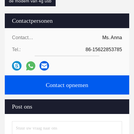
de modem van 4g usb
Contactpersonen
Contactpersonen:
Ms. Anna
Tel.:
86-15622853785
Contact opnemen
Post ons