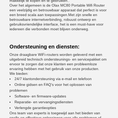
makkelijk te kopen en te gebruiken..
Over het algemeen is de Olax MC80 Portable Wifi Router
een veelzijdig en betrouwbaar apparaat dat perfect is voor
een breed scala aan toepassingen.Met zijn snelle en
betrouwbare internetverbinding, robuust ontwerp en
gebruiksvriendelijke interface, het is een must-have voor
iedereen die verbonden moet blijven onderweg.
Ondersteuning en diensten:
Onze draagbare WiFi-routers worden geleverd met een
uitgebreid technisch ondersteunings- en servicepakket om
ervoor te zorgen dat onze klanten een probleemloze
ervaring hebben met het gebruik van onze producten.
We bieden:
24/7 klantondersteuning via e-mail en telefoon
Online gidsen en FAQ's voor het oplossen van
problemen
Software- en firmware-updates
Reparatie- en vervangingsdiensten
Verlengde garantieopties
Ons team van experts is toegewijd aan het bieden van
snelle en effectieve oplossingen voor alle problemen of