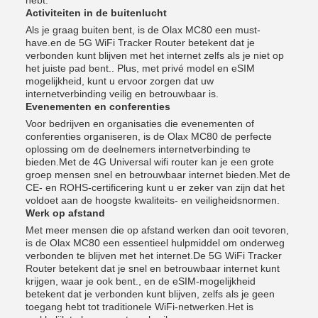
hebt.
Activiteiten in de buitenlucht
Als je graag buiten bent, is de Olax MC80 een must-
have.en de 5G WiFi Tracker Router betekent dat je
verbonden kunt blijven met het internet zelfs als je niet op
het juiste pad bent.. Plus, met privé model en eSIM
mogelijkheid, kunt u ervoor zorgen dat uw
internetverbinding veilig en betrouwbaar is.
Evenementen en conferenties
Voor bedrijven en organisaties die evenementen of
conferenties organiseren, is de Olax MC80 de perfecte
oplossing om de deelnemers internetverbinding te
bieden.Met de 4G Universal wifi router kan je een grote
groep mensen snel en betrouwbaar internet bieden.Met de
CE- en ROHS-certificering kunt u er zeker van zijn dat het
voldoet aan de hoogste kwaliteits- en veiligheidsnormen.
Werk op afstand
Met meer mensen die op afstand werken dan ooit tevoren,
is de Olax MC80 een essentieel hulpmiddel om onderweg
verbonden te blijven met het internet.De 5G WiFi Tracker
Router betekent dat je snel en betrouwbaar internet kunt
krijgen, waar je ook bent., en de eSIM-mogelijkheid
betekent dat je verbonden kunt blijven, zelfs als je geen
toegang hebt tot traditionele WiFi-netwerken.Het is