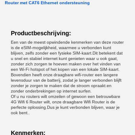
Router met CAT6 Ethernet ondersteuning
Productbeschrijving:
Een van de meest opwindende kenmerken van deze router
is de eSIM-mogelijkheid, waarmee u verbonden kunt
blijven, zelfs zonder een fysieke SIM-kaart.Dit betekent dat
u snel en stabiel internet kunt genieten waar u ook gaat,
zonder zich zorgen te hoeven maken over het vinden van
een Wi-Fi hotspot of het kopen van een lokale SIM-kaart.
Bovendien heeft onze draagbare wifi-router een langere
levensduur van de batterij, zodat je langer verbonden blijft
zonder je zorgen te maken dat de stroom opraakt.en
zonder onderbrekingen op internet surfen.
Of u nu routers wilt omzeilen of gewoon een betrouwbare
4G Wifi 6 Router wilt, onze draagbare Wifi Router is de
perfecte oplossing.Dus je kunt verbonden blijven, waar je
ook bent..
Kenmerken: