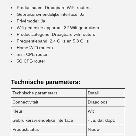
Productnaam: Draagbare WiFi-routers
Gebruikersvriendelijke interface: Ja
Privémodel: Ja
Wifi-gedeelde apparaat: 32 Wifi-gebruikers
Productcategorie: Draagbare wifi-routers
Frequentieband: 2,4 GHz en 5,8 GHz
Home WiFi routers
mini-CPE-router
5G CPE-router
Technische parameters:
Technische parameters
Detail
Connectiviteit
Draadloos
Kleur
Wit
Gebruikersvriendelijke interface
- Ja, dat klopt.
Productstatus
Nieuw