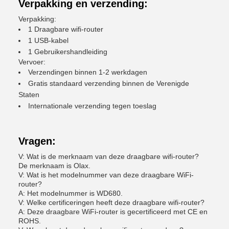
Verpakking en verzending:
Verpakking:
1 Draagbare wifi-router
1 USB-kabel
1 Gebruikershandleiding
Vervoer:
Verzendingen binnen 1-2 werkdagen
Gratis standaard verzending binnen de Verenigde
Staten
Internationale verzending tegen toeslag
Vragen:
V: Wat is de merknaam van deze draagbare wifi-router?
De merknaam is Olax.
V: Wat is het modelnummer van deze draagbare WiFi-
router?
A: Het modelnummer is WD680.
V: Welke certificeringen heeft deze draagbare wifi-router?
A: Deze draagbare WiFi-router is gecertificeerd met CE en
ROHS.