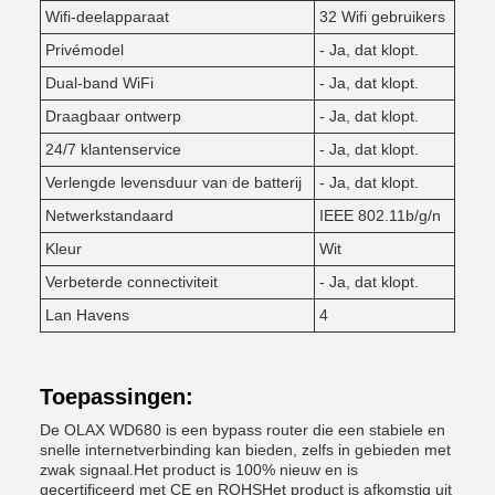
Wifi-deelapparaat
32 Wifi gebruikers
Privémodel
- Ja, dat klopt.
Dual-band WiFi
- Ja, dat klopt.
Draagbaar ontwerp
- Ja, dat klopt.
24/7 klantenservice
- Ja, dat klopt.
Verlengde levensduur van de batterij
- Ja, dat klopt.
Netwerkstandaard
IEEE 802.11b/g/n
Kleur
Wit
Verbeterde connectiviteit
- Ja, dat klopt.
Lan Havens
4
Toepassingen:
De OLAX WD680 is een bypass router die een stabiele en
snelle internetverbinding kan bieden, zelfs in gebieden met
zwak signaal.Het product is 100% nieuw en is
gecertificeerd met CE en ROHSHet product is afkomstig uit