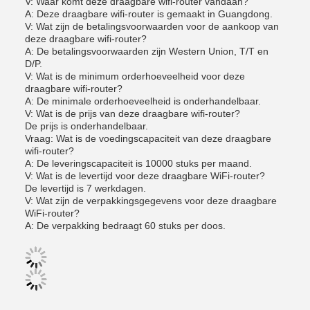
V: Waar komt deze draagbare wifi-router vandaan?
A: Deze draagbare wifi-router is gemaakt in Guangdong.
V: Wat zijn de betalingsvoorwaarden voor de aankoop van
deze draagbare wifi-router?
A: De betalingsvoorwaarden zijn Western Union, T/T en
D/P.
V: Wat is de minimum orderhoeveelheid voor deze
draagbare wifi-router?
A: De minimale orderhoeveelheid is onderhandelbaar.
V: Wat is de prijs van deze draagbare wifi-router?
De prijs is onderhandelbaar.
Vraag: Wat is de voedingscapaciteit van deze draagbare
wifi-router?
A: De leveringscapaciteit is 10000 stuks per maand.
V: Wat is de levertijd voor deze draagbare WiFi-router?
De levertijd is 7 werkdagen.
V: Wat zijn de verpakkingsgegevens voor deze draagbare
WiFi-router?
A: De verpakking bedraagt 60 stuks per doos.