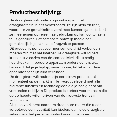
Productbeschrijving:
De draagbare wifi routers zijn ontworpen met
draagbaarheid in het achterhoofd. ze zijn klein en licht,
waardoor ze gemakkelijk overal mee kunnen gaan. je kunt
ze meenemen op reizen, ze gebruiken op kantoor,Of zelfs
thuis gebruiken.Het compacte ontwerp maakt het
gemakkelijk in je zak, tas of rugzak te passen.
Dit product is perfect voor mensen die altijd verbonden
moeten zijn met het internet.De draagbare wifi routers
kunnen u voorzien van de connectiviteit die u nodig
heeftHet kan meerdere apparaten ondersteunen, wat
betekent dat je je laptop, smartphone, tablet en andere
apparaten tegelijk kunt verbinden.
De draagbare wifi routers zijn een nieuw product dat
momenteel op de markt is. Het wordt geleverd met alle
nieuwste functies en technologieën die je nodig hebt om
verbonden te blijven.Dit product is perfect voor mensen die
op de hoogte willen blijven van de nieuwste trends in
technologie.
Als u op zoek bent naar een draagbare router die u een
verbeterde connectiviteit kan bieden, dan is de draagbare
wifi-routers het perfecte product voor u.Het is een mini