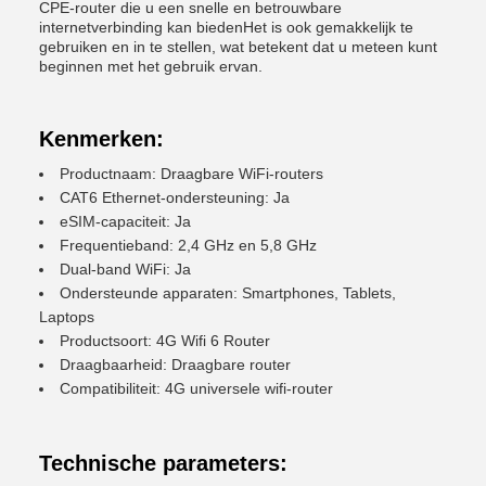
CPE-router die u een snelle en betrouwbare
internetverbinding kan biedenHet is ook gemakkelijk te
gebruiken en in te stellen, wat betekent dat u meteen kunt
beginnen met het gebruik ervan.
Kenmerken:
Productnaam: Draagbare WiFi-routers
CAT6 Ethernet-ondersteuning: Ja
eSIM-capaciteit: Ja
Frequentieband: 2,4 GHz en 5,8 GHz
Dual-band WiFi: Ja
Ondersteunde apparaten: Smartphones, Tablets,
Laptops
Productsoort: 4G Wifi 6 Router
Draagbaarheid: Draagbare router
Compatibiliteit: 4G universele wifi-router
Technische parameters: