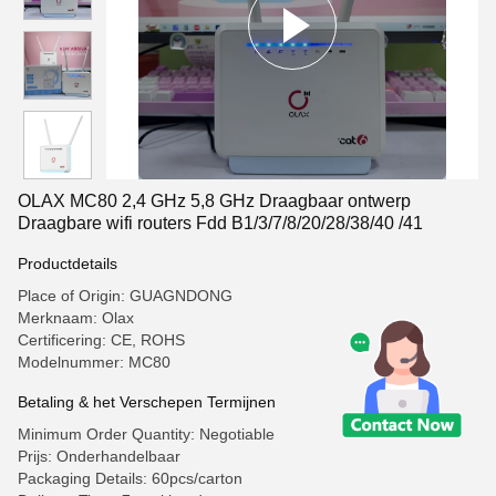
OLAX MC80 2,4 GHz 5,8 GHz Draagbaar ontwerp
Draagbare wifi routers Fdd B1/3/7/8/20/28/38/40 /41
Productdetails
Place of Origin: GUAGNDONG
Merknaam: Olax
Certificering: CE, ROHS
Modelnummer: MC80
Betaling & het Verschepen Termijnen
Minimum Order Quantity: Negotiable
Prijs: Onderhandelbaar
Packaging Details: 60pcs/carton