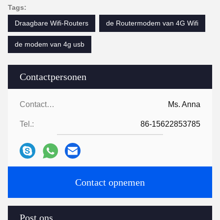
Tags:
Draagbare Wifi-Routers
de Routermodem van 4G Wifi
de modem van 4g usb
Contactpersonen
Contactpersonen:
Ms. Anna
Tel.:
86-15622853785
Contact opnemen
Post ons