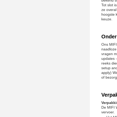
bekend s
Tot slot 
ze overal
hoogste 
keuze.
Onder
Ons MIFI 
naadloze 
vragen me
updates -
reeks die
setup and
apply) We
of bezorg
Verpa
Verpakki
De MIFI W
vervoer.