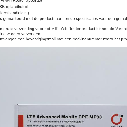
FI Wifi Router apparaat
SB-oplaadkabel
kershandleiding
s gemarkeerd met de productnaam en de specificaties voor een gemakkel
 gratis verzending voor het MIFI Wifi Router product binnen de Veren
ling worden verzonden.
ontvangen een bevestigingsmail met een trackingnummer zodra het pro