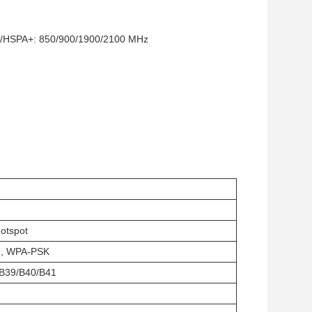
/HSPA+: 850/900/1900/2100 MHz
otspot
, WPA-PSK
/B39/B40/B41