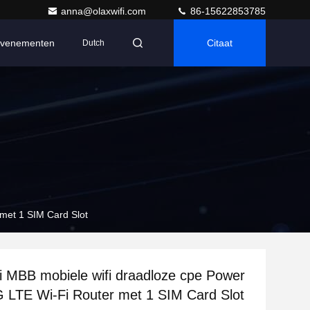
anna@olaxwifi.com
86-15622853785
venementen
Citaat
Dutch
met 1 SIM Card Slot
i MBB mobiele wifi draadloze cpe Power
 LTE Wi-Fi Router met 1 SIM Card Slot