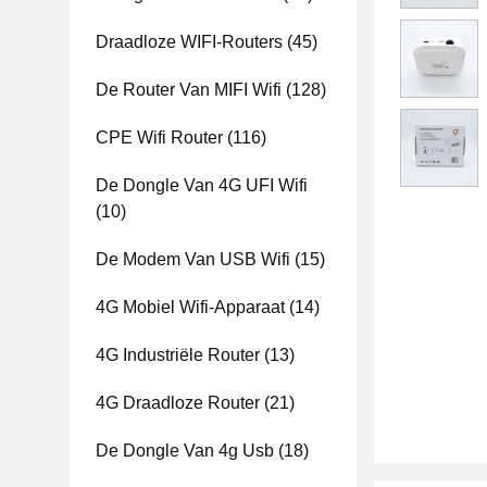
Draadloze WIFI-Routers
(45)
De Router Van MIFI Wifi
(128)
CPE Wifi Router
(116)
De Dongle Van 4G UFI Wifi
(10)
De Modem Van USB Wifi
(15)
4G Mobiel Wifi-Apparaat
(14)
4G Industriële Router
(13)
4G Draadloze Router
(21)
De Dongle Van 4g Usb
(18)