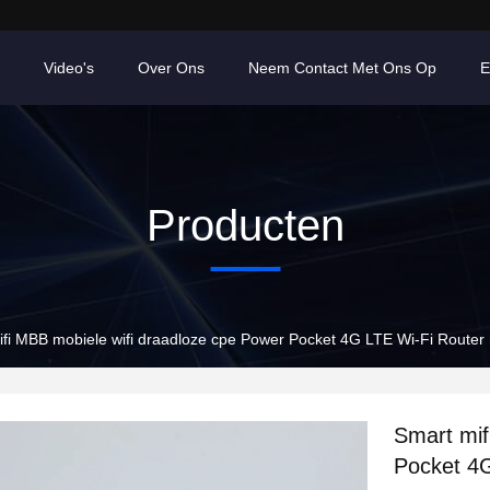
Video's
Over Ons
Neem Contact Met Ons Op
E
Producten
fi MBB mobiele wifi draadloze cpe Power Pocket 4G LTE Wi-Fi Router 
Smart mif
Pocket 4G