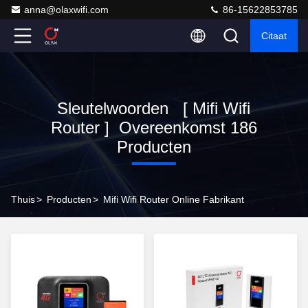
anna@olaxwifi.com
86-15622853785
Citaat
Sleutelwoorden [ Mifi Wifi
Router ] Overeenkomst 186
Producten
Thuis
>
Producten
>
Mifi Wifi Router Online Fabrikant