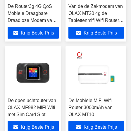
De Router3g 4G QoS
Van de de Zakmodem van
Mobiele Draagbare
OLAX MT20 4g de
Draadloze Modem van
Tablettenmifi Wifi Router
OLAX MF981 MIFI Wifi
150mbps met Sim Card
Krijg Beste Prijs
Krijg Beste Prijs
De openluchtrouter van
De Mobiele MIFI Wifi
OLAX MF982 MIFI Wifi
Router 3000mAh van
met Sim Card Slot
OLAX MT10
Krijg Beste Prijs
Krijg Beste Prijs