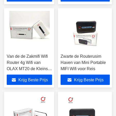
Van de de Zakmifi Wifi
Zwarte de Routerusim
Router 4g Wifi van
Haven van Mini Portable
OLAX MT20 de Kleinste
MIFI Wifi voor Reis
Draadloze Router
Krijg Beste Prijs
Krijg Beste Prijs
1800mAh