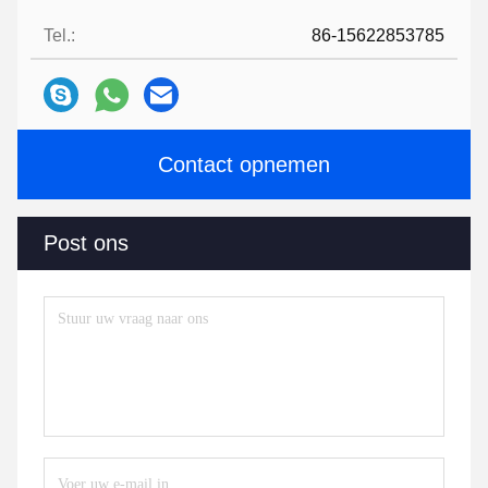
Tel.:
86-15622853785
Contact opnemen
Post ons