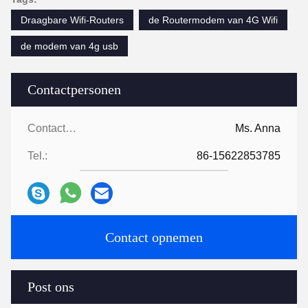
Draagbare Wifi-Routers
de Routermodem van 4G Wifi
de modem van 4g usb
Contactpersonen
Contactpersonen:
Ms. Anna
Tel.:
86-15622853785
Contact opnemen
Post ons