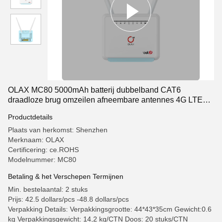
OLAX MC80 5000mAh batterij dubbelband CAT6
draadloze brug omzeilen afneembare antennes 4G LTE
WiFi routers
Productdetails
Plaats van herkomst: Shenzhen
Merknaam: OLAX
Certificering: ce.ROHS
Modelnummer: MC80
Betaling & het Verschepen Termijnen
Min. bestelaantal: 2 stuks
Prijs: 42.5 dollars/pcs -48.8 dollars/pcs
Verpakking Details: Verpakkingsgrootte: 44*43*35cm Gewicht:0.6
kg Verpakkingsgewicht: 14,2 kg/CTN Doos: 20 stuks/CTN