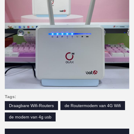
Tags:
Draagbare Wifi-Routers
de Routermodem van 4G Wifi
de modem van 4g usb