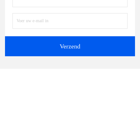
Verzend
Gelijksoortige producten