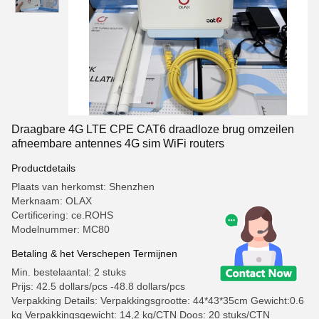
Draagbare 4G LTE CPE CAT6 draadloze brug omzeilen
afneembare antennes 4G sim WiFi routers
Productdetails
Plaats van herkomst: Shenzhen
Merknaam: OLAX
Certificering: ce.ROHS
Modelnummer: MC80
Betaling & het Verschepen Termijnen
Min. bestelaantal: 2 stuks
Prijs: 42.5 dollars/pcs -48.8 dollars/pcs
Verpakking Details: Verpakkingsgrootte: 44*43*35cm Gewicht:0.6
kg Verpakkingsgewicht: 14,2 kg/CTN Doos: 20 stuks/CTN