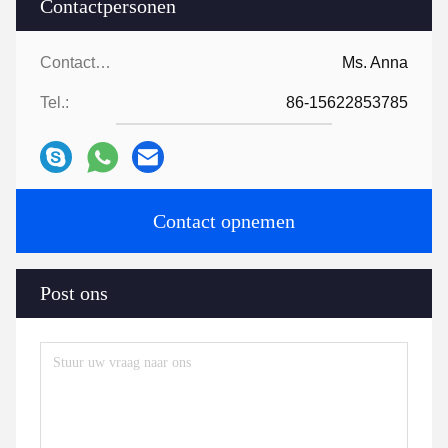
Contactpersonen
Contactpersonen:
Ms. Anna
Tel.:
86-15622853785
Contact opnemen
Post ons