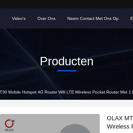
Video's
Over Ons
Neem Contact Met Ons Op
E
Producten
0 Mobile Hotspot 4G Router Wifi LTE Wireless Pocket Router Met 1 Lan
OLAX MT3
Wireless 