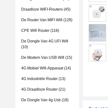
Draadloze WIFI-Routers
(45)
De Router Van MIFI Wifi
(128)
CPE Wifi Router
(116)
De Dongle Van 4G UFI Wifi
(10)
De Modem Van USB Wifi
(15)
4G Mobiel Wifi-Apparaat
(14)
4G Industriële Router
(13)
4G Draadloze Router
(21)
De Dongle Van 4g Usb
(18)