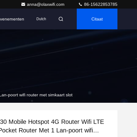
anna@olaxwifi.com
86-15622853785
venementen
Citaat
Dutch
-poort wifi router met simkaart slot
0 Mobile Hotspot 4G Router Wifi LTE
Pocket Router Met 1 Lan-poort wifi