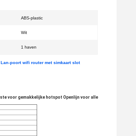
ABS-plastic
Wit
1 haven
an-poort wifi router met simkaart slot
te voor gemakkelijke hotspot Openlijn voor alle 