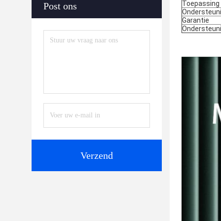
Toepassing
Post ons
Ondersteun
Garantie
Ondersteun
Verzend