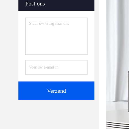
Post ons
Verzend