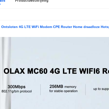
ails
Productbeschrijving
Ontsloten 4G LTE WiFi Modem CPE Router Home draadloze Hotsp