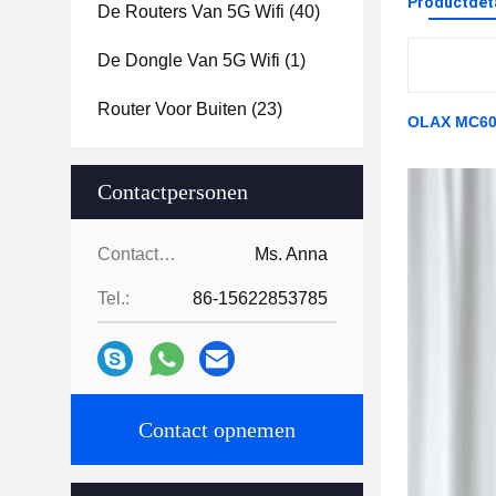
Productdet
De Routers Van 5G Wifi
(40)
De Dongle Van 5G Wifi
(1)
Router Voor Buiten
(23)
OLAX MC60 
Contactpersonen
Contactpersonen:
Ms. Anna
Tel.:
86-15622853785
Contact opnemen