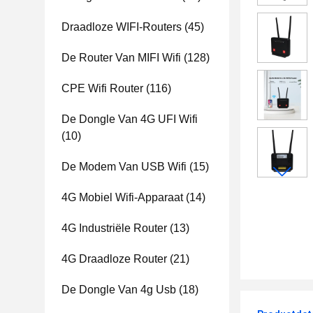
Draadloze WIFI-Routers
(45)
De Router Van MIFI Wifi
(128)
CPE Wifi Router
(116)
De Dongle Van 4G UFI Wifi
(10)
De Modem Van USB Wifi
(15)
4G Mobiel Wifi-Apparaat
(14)
4G Industriële Router
(13)
4G Draadloze Router
(21)
De Dongle Van 4g Usb
(18)