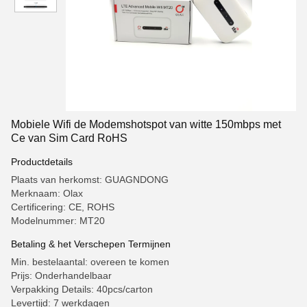
Mobiele Wifi de Modemshotspot van witte 150mbps met
Ce van Sim Card RoHS
Productdetails
Plaats van herkomst: GUAGNDONG
Merknaam: Olax
Certificering: CE, ROHS
Modelnummer: MT20
Betaling & het Verschepen Termijnen
Min. bestelaantal: overeen te komen
Prijs: Onderhandelbaar
Verpakking Details: 40pcs/carton
Levertijd: 7 werkdagen