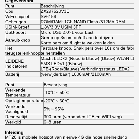
Gegevensbril
Punt
Beschrijving
Cpu
ZX297520V3E
WiFi chipset
SV6158
Geheugen
ROM/RAM: 1Gb NAND Flash /512Mb RAM
USIM-Groef
1.8V/3.0V USIM 3FF
USB-poort
Micro USB 2.0×1 voor Last
Greep op 3s om on/off aan te drijven
Aan/uit-knop
Korte pers om /Light te wekken leiden
Het
Tastbare knoop. Snak pers over 10s om de fabri
terugstellenknoop
te herstellen
Macht LED×2 (Rood & Blauw) (Blauw) WLAN LE
LEIDENE
SMS LED×1 ((Blauw)
Indicatoren
LTE-(Rode/Blauwe) Verbindingsstatus LED×2
Batterij
(verwijderbaar) 1800mAh/2100mAh
Punt
Beschrijving
Werkende
-10℃ ~ 50℃
Temperatuur
Opslagtemperatuur
-20℃ ~ 60℃
Werkende
5% ~ 95%
Vochtigheid
Reservetijd
300 uren (verbonden LTE en WIFI weg)
Werktijd
6~8 uren
Inleiding
MT20 is mobiele hotspot van nieuwe 4G die hoge snelheids4g