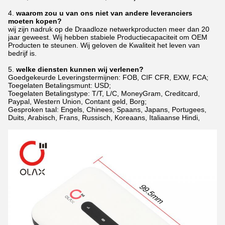
4.
waarom zou u van ons niet van andere leveranciers
moeten kopen?
wij zijn nadruk op de Draadloze netwerkproducten meer dan 20
jaar geweest. Wij hebben stabiele Productiecapaciteit om OEM
Producten te steunen. Wij geloven de Kwaliteit het leven van
bedrijf is.
5.
welke diensten kunnen wij verlenen?
Goedgekeurde Leveringstermijnen: FOB, CIF CFR, EXW, FCA;
Toegelaten Betalingsmunt: USD;
Toegelaten Betalingstype: T/T, L/C, MoneyGram, Creditcard,
Paypal, Western Union, Contant geld, Borg;
Gesproken taal: Engels, Chinees, Spaans, Japans, Portugees,
Duits, Arabisch, Frans, Russisch, Koreaans, Italiaanse Hindi,