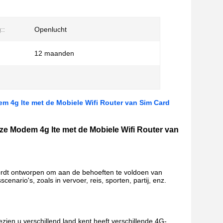
::
Openlucht
12 maanden
 4g lte met de Mobiele Wifi Router van Sim Card
e Modem 4g lte met de Mobiele Wifi Router van
ordt ontworpen om aan de behoeften te voldoen van
ario's, zoals in vervoer, reis, sporten, partij, enz.
zien u verschillend land kent heeft verschillende 4G-