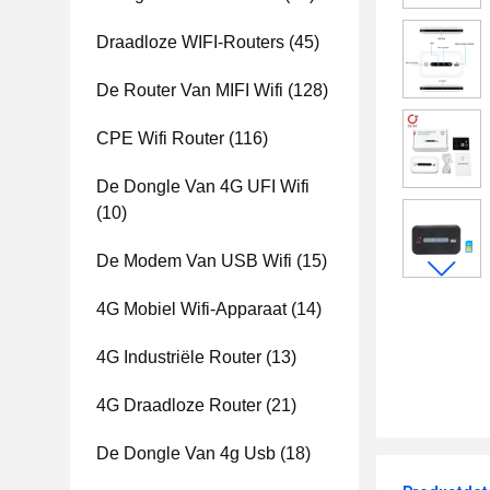
Draadloze WIFI-Routers
(45)
De Router Van MIFI Wifi
(128)
CPE Wifi Router
(116)
De Dongle Van 4G UFI Wifi
(10)
De Modem Van USB Wifi
(15)
4G Mobiel Wifi-Apparaat
(14)
4G Industriële Router
(13)
4G Draadloze Router
(21)
De Dongle Van 4g Usb
(18)