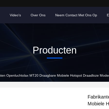
Video's
Over Ons
Neem Contact Met Ons Op
E
Producten
nten Openluchtolax MT20 Draagbare Mobiele Hotspot Draadloze Modem 
Fabrikan
Mobiele H