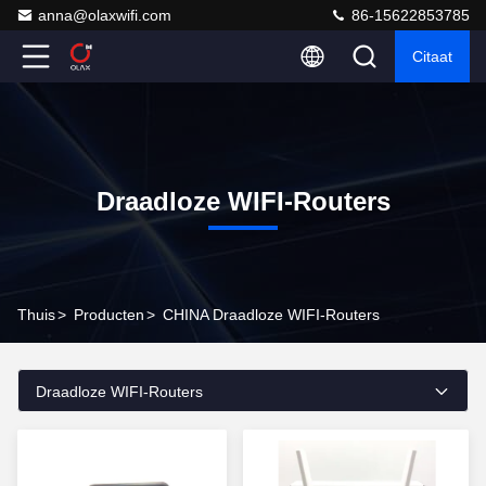
anna@olaxwifi.com
86-15622853785
Citaat
Draadloze WIFI-Routers
Thuis
>
Producten
>
CHINA Draadloze WIFI-Routers
Draadloze WIFI-Routers