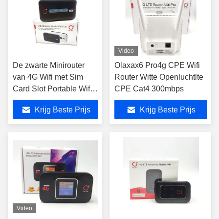
Video
De zwarte Minirouter
Olaxax6 Pro4g CPE Wifi
van 4G Wifi met Sim
Router Witte Openluchtlte
Card Slot Portable Wifi-
CPE Cat4 300mbps
Modem
Krijg Beste Prijs
Krijg Beste Prijs
Video