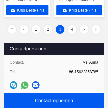
routers Pocket wifi
B1/B3/B5/B8/B34/B38/B39/B
Krijg Beste Prijs
Krijg Beste Prijs
modem
1
2
3
4
Contactpersonen
Contactpersonen:
Ms. Anna
Tel.:
86-15622853785
Contact opnemen