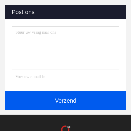
Post ons
Verzend