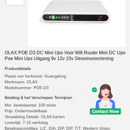
OLAX POE D3 DC Mini Ups Voor Wifi Router Mini DC Ups
Poe Mini Ups Uitgang 9v 12v 15v Stroomvoorziening
Productdetails
Plaats van herkomst: Guangdong
Merknaam: OLAX
Modelnummer: POE-D3
Betaling & het Verschepen Termijnen
Min. bestelaantal: 100 stuks
Prijs: Onderhandelbaar
Verpakking Details: OLAX-karton
Levertijd: 7-15 werkdag
Betalingscondities: L/C, D/A, D/P, D/P, T/T, Western Union,