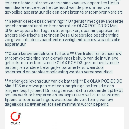
en een stabiele stroomvoorziening voor uw apparaten.Het is
een ideale keuze voor het behoud van de prestaties van
gevoelige apparatuur die een consistente stroombron vereist.
**Geavanceerde bescherming:** Uitgerust met geavanceerde
beschermingsfuncties beschermt de OLAX POE-D3 DC Mini
UPS uw apparaten tegen stroompieken, spanningspieken en
andere elektrische storingen.Deze uitgebreide bescherming
zorgt voor de duurzaamheid en veiligheid van uw waardevolle
apparatuur.
**Gebruikersvriendelijke interface:** Controleer en beheer uw
stroomvoorziening met gemak met behulp van de intuïtieve
gebruikersinterface van de OLAX POE-D3.gezondheid van de
batterij, en andere belangrijke parameters, waardoor
onderhoud en probleemoplossing worden vereenvoudigd.
**Verlengde levensduur van de batterij:** De OLAX POE-D3 DC
Mini UPS is ontworpen met een langdurige batterij die een
langere looptijd biedt.Dit zorgt ervoor dat u voldoende tijd hebt
om uw werk te besparen en uw apparaten veilig uit te zetten
tijdens stroomstortingen, waardoor de verstoring van uw
dagelijkse activiteiten tot een minimum wordt beperkt.