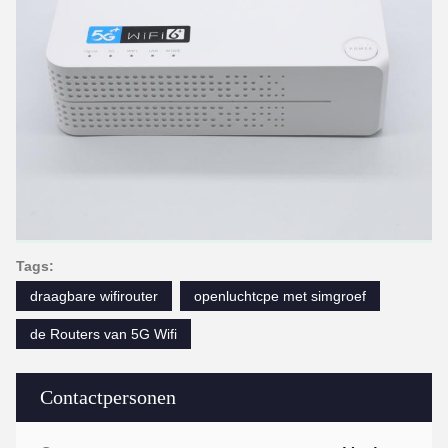
Tags:
draagbare wifirouter
openluchtcpe met simgroef
de Routers van 5G Wifi
Contactpersonen