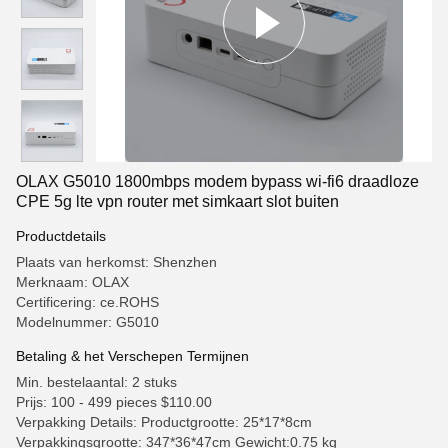
OLAX G5010 1800mbps modem bypass wi-fi6 draadloze
CPE 5g lte vpn router met simkaart slot buiten
Productdetails
Plaats van herkomst: Shenzhen
Merknaam: OLAX
Certificering: ce.ROHS
Modelnummer: G5010
Betaling & het Verschepen Termijnen
Min. bestelaantal: 2 stuks
Prijs: 100 - 499 pieces $110.00
Verpakking Details: Productgrootte: 25*17*8cm
Verpakkingsgrootte: 347*36*47cm Gewicht:0.75 kg