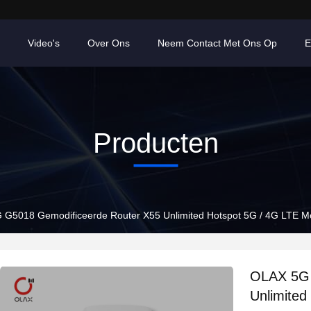
Video's
Over Ons
Neem Contact Met Ons Op
E
Producten
 G5018 Gemodificeerde Router X55 Unlimited Hotspot 5G / 4G LTE
OLAX 5G 
Unlimite