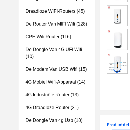
Draadloze WIFI-Routers
(45)
De Router Van MIFI Wifi
(128)
CPE Wifi Router
(116)
De Dongle Van 4G UFI Wifi
(10)
De Modem Van USB Wifi
(15)
4G Mobiel Wifi-Apparaat
(14)
4G Industriële Router
(13)
4G Draadloze Router
(21)
De Dongle Van 4g Usb
(18)
Productdet