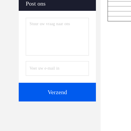
Post ons
Verzend