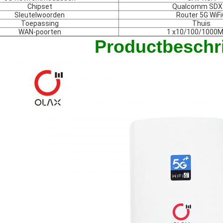
Chipset
Qualcomm SDX
Sleutelwoorden
Router 5G WiFi
Toepassing
Thuis
WAN-poorten
1 x10/100/1000
Productbeschri