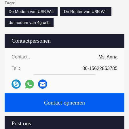
Tags:
De Modem van USB Wifi
De Router van USB Wifi
de modem van 4g usb
Contactpersonen
Contactpersonen:
Ms. Anna
Tel.:
86-15622853785
Contact opnemen
Post ons