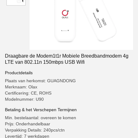
Draagbare de Modem1t1r Mobiele Breedbandmodem 4g
LTE van 802.11n 150mbps USB Wifi
Productdetails
Plaats van herkomst: GUAGNDONG
Merknaam: Olax
Certificering: CE, ROHS
Modelnummer: U90
Betaling & het Verschepen Termijnen
Min. bestelaantal: overeen te komen
Prijs: Onderhandelbaar
Verpakking Details: 240pcs/ctn
Levertijd: 7 werkdagen