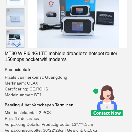
MT80 WIFI6 4G LTE mobiele draadloze hotspot router
150mbps pocket wifi modems
Productdetails
Plaats van herkomst: Guangdong
Merknaam: OLAX
Certificering: CE.ROHS
Modelnummer: BT1
Betaling & het Verschepen Termijnen
Min. bestelaantal: 2 PCS
Prijs: 17 dollar/pcs
Verpakking Details: Productgrootte: 13*7*4.3cm
Verpakkingsgrootte: 30*22*29cm Gewicht: 0.15kg