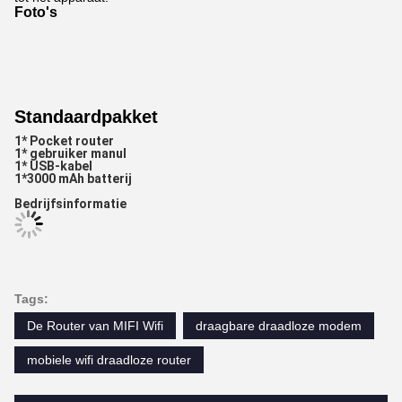
Foto's
Standaardpakket
1* Pocket router
1* gebruiker manul
1* USB-kabel
1*3000 mAh batterij
Bedrijfsinformatie
Tags:
De Router van MIFI Wifi
draagbare draadloze modem
mobiele wifi draadloze router