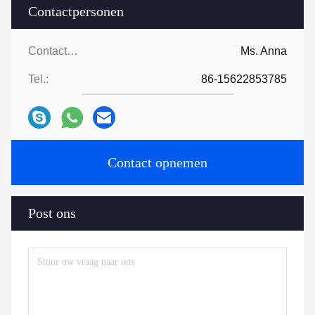
Contactpersonen
Contactpersonen:
Ms. Anna
Tel.:
86-15622853785
Contact opnemen
Post ons