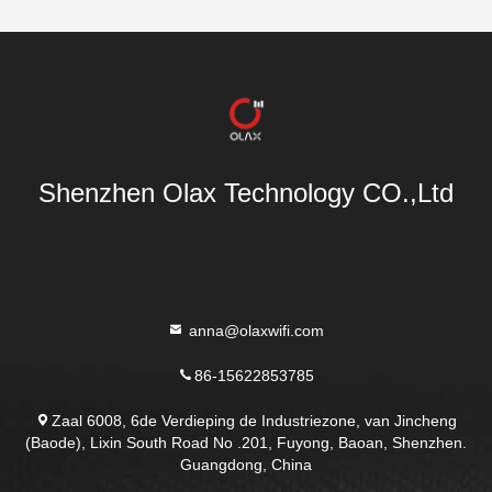
Shenzhen Olax Technology CO.,Ltd
anna@olaxwifi.com
86-15622853785
Zaal 6008, 6de Verdieping de Industriezone, van Jincheng
(Baode), Lixin South Road No .201, Fuyong, Baoan, Shenzhen.
Guangdong, China