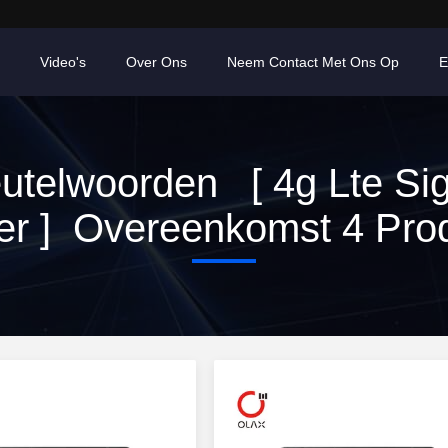
Video's
Over Ons
Neem Contact Met Ons Op
E
utelwoorden [ 4g Lte Si
er ] Overeenkomst 4 Pro