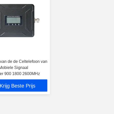
 van de de Celtelefoon van
obiele Signaal
ter 900 1800 2600MHz
Krijg Beste Prijs