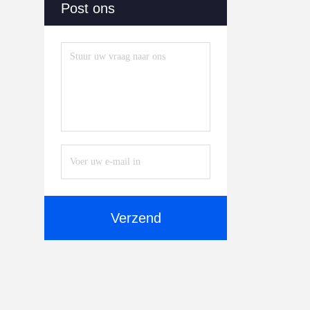
Post ons
Verzend