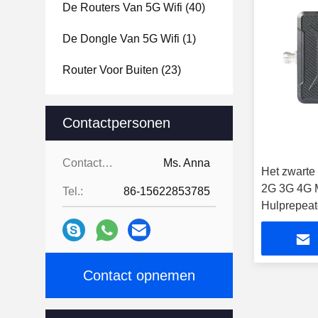
De Routers Van 5G Wifi
(40)
De Dongle Van 5G Wifi
(1)
Router Voor Buiten
(23)
Contactpersonen
Contactpersonen:
Ms. Anna
Het zwarte
2G 3G 4G M
Tel.:
86-15622853785
Hulprepea
Contact opnemen